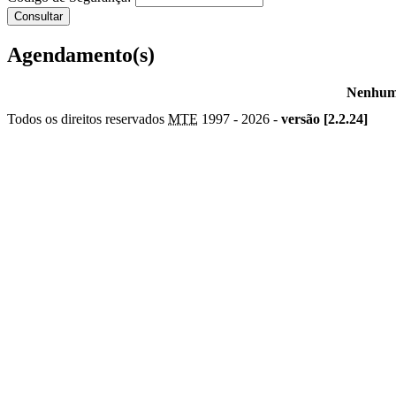
Agendamento(s)
Nenhum 
Todos os direitos reservados
MTE
1997 -
2026 -
versão [2.2.24]