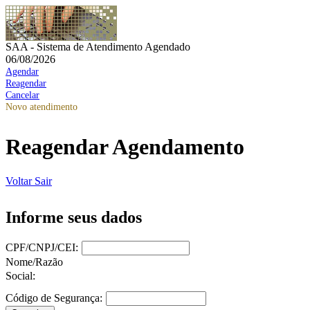
SAA - Sistema de Atendimento Agendado
06/08/2026
Agendar
Reagendar
Cancelar
Novo atendimento
Reagendar Agendamento
Voltar
Sair
Informe seus dados
CPF/CNPJ/CEI:
Nome/Razão
Social:
Código de Segurança: