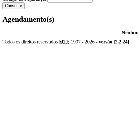
Agendamento(s)
Nenhum 
Todos os direitos reservados
MTE
1997 -
2026 -
versão [2.2.24]