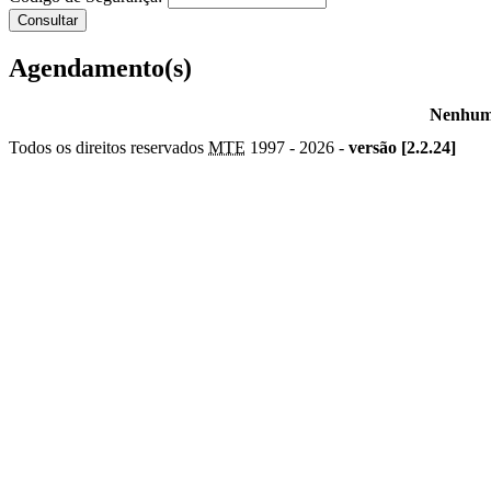
Agendamento(s)
Nenhum 
Todos os direitos reservados
MTE
1997 -
2026 -
versão [2.2.24]