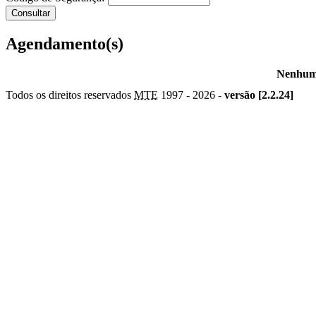
Agendamento(s)
Nenhum 
Todos os direitos reservados
MTE
1997 -
2026 -
versão [2.2.24]