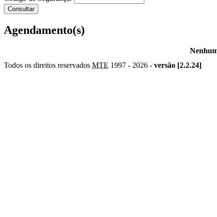
Agendamento(s)
Nenhum 
Todos os direitos reservados
MTE
1997 -
2026 -
versão [2.2.24]