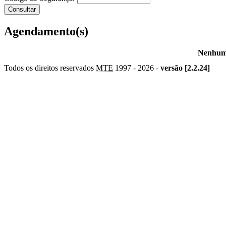
Agendamento(s)
Nenhum 
Todos os direitos reservados
MTE
1997 -
2026 -
versão [2.2.24]