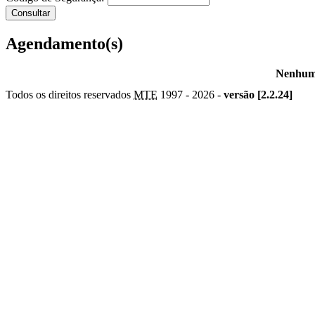
Agendamento(s)
Nenhum 
Todos os direitos reservados
MTE
1997 -
2026 -
versão [2.2.24]