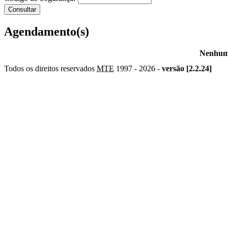
Agendamento(s)
Nenhum 
Todos os direitos reservados
MTE
1997 -
2026 -
versão [2.2.24]