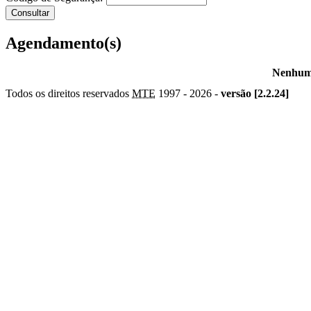
Agendamento(s)
Nenhum 
Todos os direitos reservados
MTE
1997 -
2026 -
versão [2.2.24]