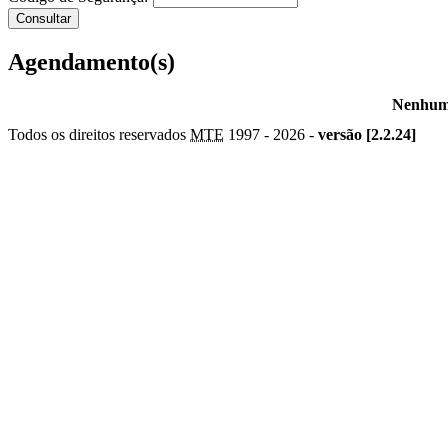
Agendamento(s)
Nenhum 
Todos os direitos reservados
MTE
1997 -
2026 -
versão [2.2.24]