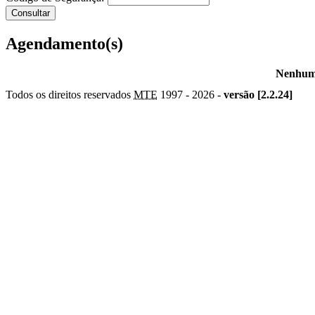
Agendamento(s)
Nenhum 
Todos os direitos reservados
MTE
1997 -
2026 -
versão [2.2.24]