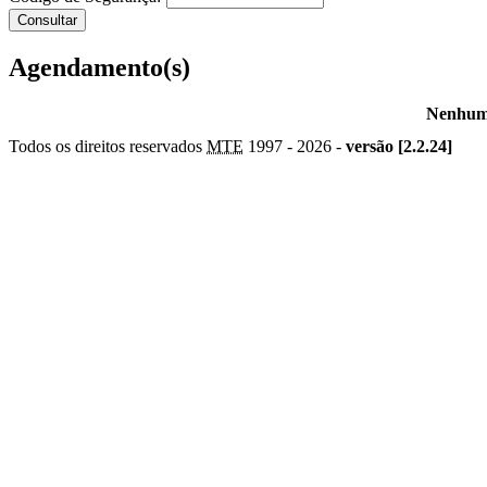
Agendamento(s)
Nenhum 
Todos os direitos reservados
MTE
1997 -
2026 -
versão [2.2.24]