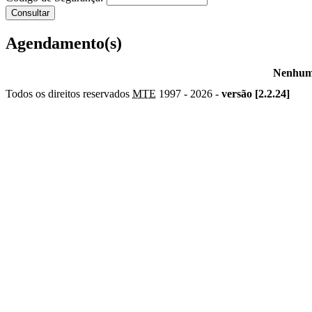
Agendamento(s)
Nenhum 
Todos os direitos reservados
MTE
1997 -
2026 -
versão [2.2.24]