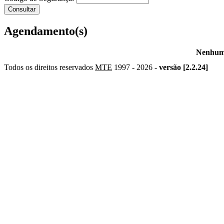
Agendamento(s)
Nenhum 
Todos os direitos reservados
MTE
1997 -
2026 -
versão [2.2.24]