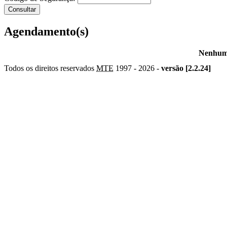
Agendamento(s)
Nenhum 
Todos os direitos reservados
MTE
1997 -
2026 -
versão [2.2.24]