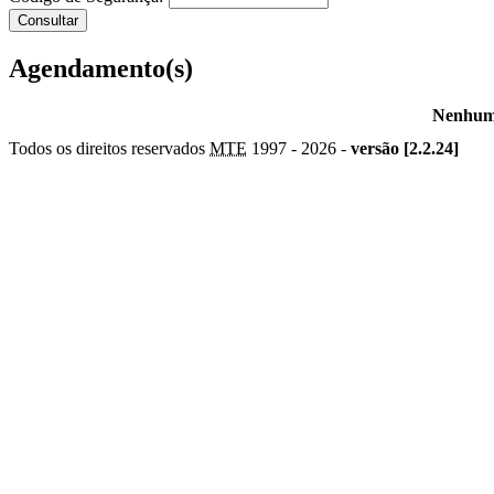
Agendamento(s)
Nenhum 
Todos os direitos reservados
MTE
1997 -
2026 -
versão [2.2.24]