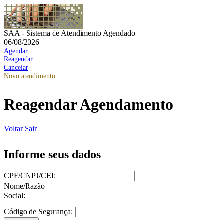
SAA - Sistema de Atendimento Agendado
06/08/2026
Agendar
Reagendar
Cancelar
Novo atendimento
Reagendar Agendamento
Voltar
Sair
Informe seus dados
CPF/CNPJ/CEI:
Nome/Razão
Social:
Código de Segurança: