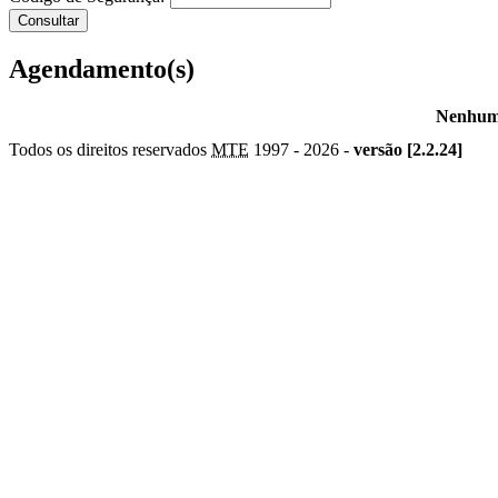
Agendamento(s)
Nenhum 
Todos os direitos reservados
MTE
1997 -
2026 -
versão [2.2.24]