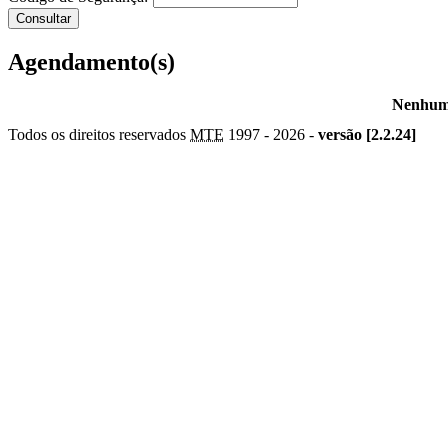
Agendamento(s)
Nenhum 
Todos os direitos reservados
MTE
1997 -
2026 -
versão [2.2.24]