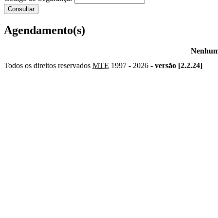
Agendamento(s)
Nenhum 
Todos os direitos reservados
MTE
1997 -
2026 -
versão [2.2.24]