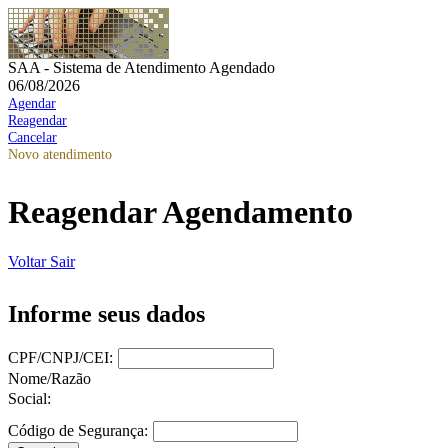
SAA - Sistema de Atendimento Agendado
06/08/2026
Agendar
Reagendar
Cancelar
Novo atendimento
Reagendar Agendamento
Voltar
Sair
Informe seus dados
CPF/CNPJ/CEI:
Nome/Razão
Social:
Código de Segurança: