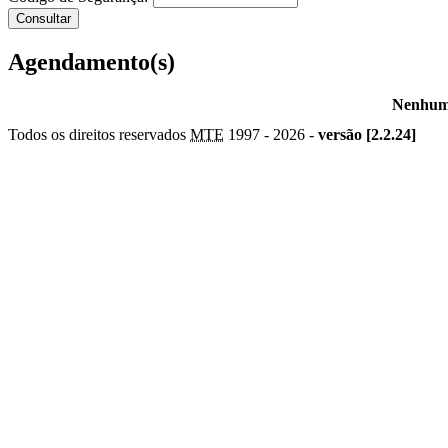
Agendamento(s)
Nenhum 
Todos os direitos reservados
MTE
1997 -
2026 -
versão [2.2.24]