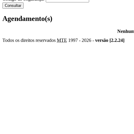
Agendamento(s)
Nenhum 
Todos os direitos reservados
MTE
1997 -
2026 -
versão [2.2.24]