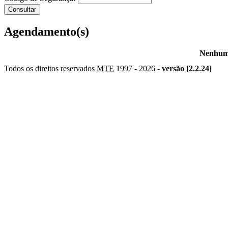
Agendamento(s)
Nenhum 
Todos os direitos reservados
MTE
1997 -
2026 -
versão [2.2.24]