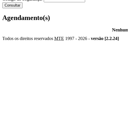
Agendamento(s)
Nenhum 
Todos os direitos reservados
MTE
1997 -
2026 -
versão [2.2.24]