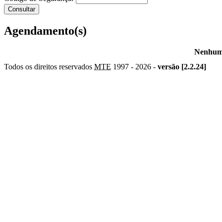
Agendamento(s)
Nenhum 
Todos os direitos reservados
MTE
1997 -
2026 -
versão [2.2.24]