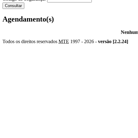
Agendamento(s)
Nenhum 
Todos os direitos reservados
MTE
1997 -
2026 -
versão [2.2.24]