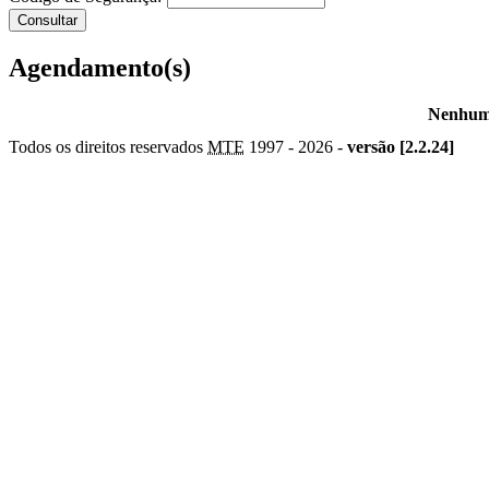
Agendamento(s)
Nenhum 
Todos os direitos reservados
MTE
1997 -
2026 -
versão [2.2.24]