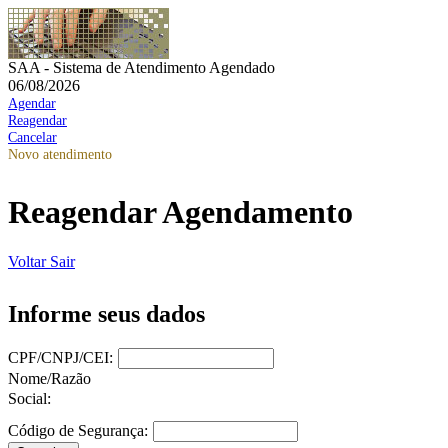
SAA - Sistema de Atendimento Agendado
06/08/2026
Agendar
Reagendar
Cancelar
Novo atendimento
Reagendar Agendamento
Voltar
Sair
Informe seus dados
CPF/CNPJ/CEI:
Nome/Razão
Social:
Código de Segurança: