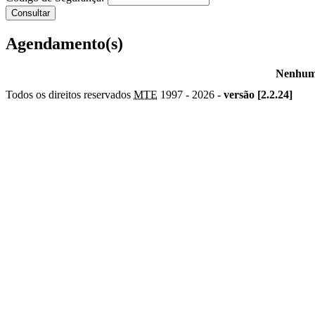
Agendamento(s)
Nenhum 
Todos os direitos reservados
MTE
1997 -
2026 -
versão [2.2.24]