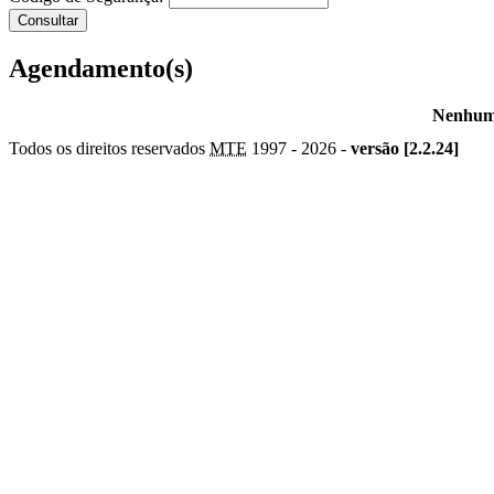
Agendamento(s)
Nenhum 
Todos os direitos reservados
MTE
1997 -
2026 -
versão [2.2.24]