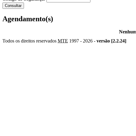
Agendamento(s)
Nenhum 
Todos os direitos reservados
MTE
1997 -
2026 -
versão [2.2.24]