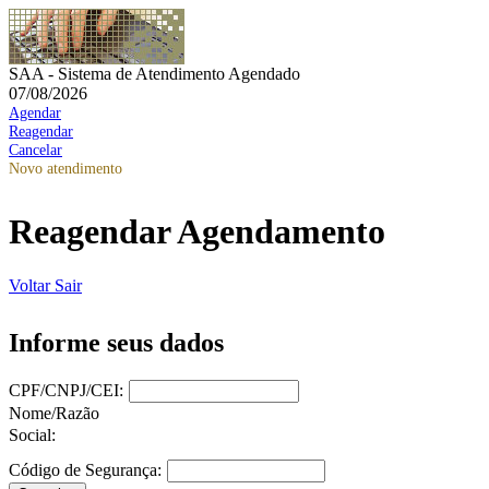
SAA - Sistema de Atendimento Agendado
07/08/2026
Agendar
Reagendar
Cancelar
Novo atendimento
Reagendar Agendamento
Voltar
Sair
Informe seus dados
CPF/CNPJ/CEI:
Nome/Razão
Social:
Código de Segurança: