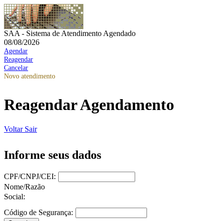
SAA - Sistema de Atendimento Agendado
08/08/2026
Agendar
Reagendar
Cancelar
Novo atendimento
Reagendar Agendamento
Voltar
Sair
Informe seus dados
CPF/CNPJ/CEI:
Nome/Razão
Social:
Código de Segurança: