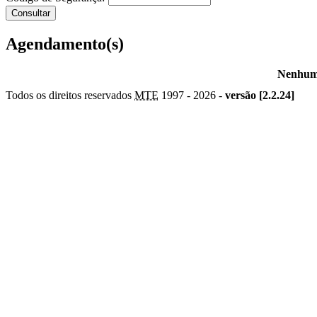
Agendamento(s)
Nenhum 
Todos os direitos reservados
MTE
1997 -
2026 -
versão [2.2.24]