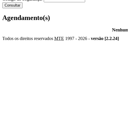
Agendamento(s)
Nenhum 
Todos os direitos reservados
MTE
1997 -
2026 -
versão [2.2.24]